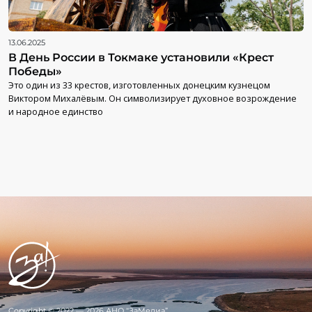
13.06.2025
В День России в Токмаке установили «Крест
Победы»
Это один из 33 крестов, изготовленных донецким кузнецом
Виктором Михалёвым. Он символизирует духовное возрождение
и народное единство
Copyright © 2022 — 2026 АНО “ЗаМедиа”.