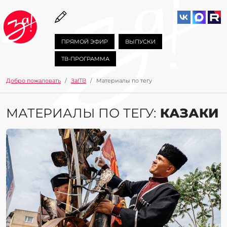
ПРЯМОЙ ЭФИР
ВЫПУСКИ
ТВ-ПРОГРАММА
Добро пожаловать
За!ТВ
Материалы по тегу
МАТЕРИАЛЫ ПО ТЕГУ:
КАЗАКИ