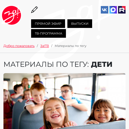
ПРЯМОЙ ЭФИР
ВЫПУСКИ
ТВ-ПРОГРАММА
Добро пожаловать
За!ТВ
Материалы по тегу
МАТЕРИАЛЫ ПО ТЕГУ:
ДЕТИ