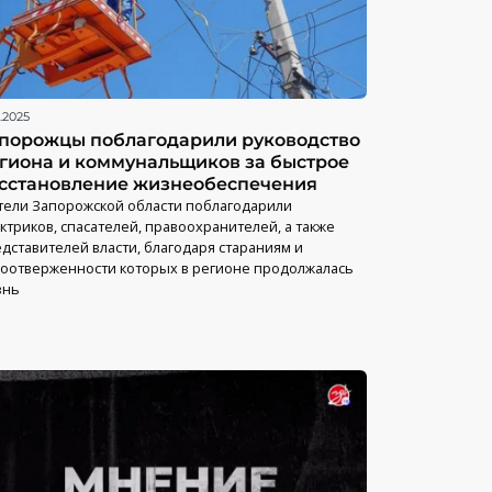
.2025
порожцы поблагодарили руководство
гиона и коммунальщиков за быстрое
сстановление жизнеобеспечения
ели Запорожской области поблагодарили
ктриков, спасателей, правоохранителей, а также
дставителей власти, благодаря стараниям и
оотверженности которых в регионе продолжалась
знь