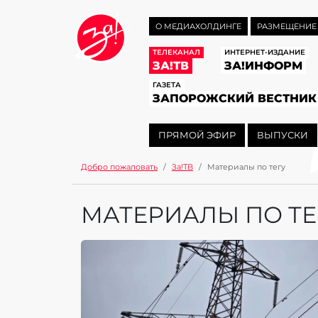
О МЕДИАХОЛДИНГЕ
РАЗМЕЩЕНИЕ
ТЕЛЕКАНАЛ
ИНТЕРНЕТ-ИЗДАНИЕ
ЗА!ТВ
ЗА!ИНФОРМ
ГАЗЕТА
ЗАПОРОЖСКИЙ ВЕСТНИК
ПРЯМОЙ ЭФИР
ВЫПУСКИ
Добро пожаловать
За!ТВ
Материалы по тегу
МАТЕРИАЛЫ ПО ТЕ