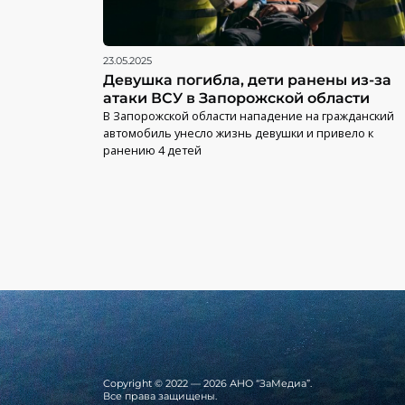
23.05.2025
Девушка погибла, дети ранены из-за
атаки ВСУ в Запорожской области
В Запорожской области нападение на гражданский
автомобиль унесло жизнь девушки и привело к
ранению 4 детей
Copyright © 2022 — 2026 АНО “ЗаМедиа”.
Все права защищены.