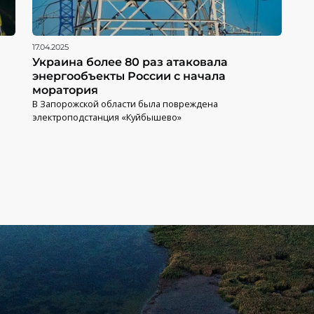
17.04.2025
Украина более 80 раз атаковала
энергообъекты России с начала
моратория
В Запорожской области была повреждена
электроподстанция «Куйбышево»