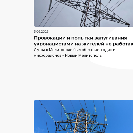
5.06.2025
Провокации и попытки запугивания
укронацистами на жителей не работа
С утра в Мелитополе был обесточен один из
микрорайонов – Новый Мелитополь