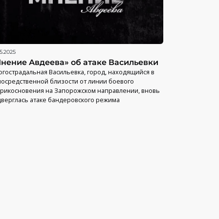
5.2025
нение Авдеева» об атаке Васильевки
гострадальная Васильевка, город, находящийся в
осредственной близости от линии боевого
рикосновения на Запорожском направлении, вновь
верглась атаке бандеровского режима