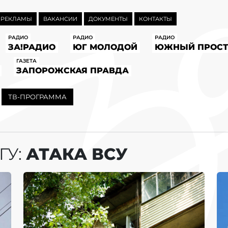
 РЕКЛАМЫ
ВАКАНСИИ
ДОКУМЕНТЫ
КОНТАКТЫ
РАДИО
РАДИО
РАДИО
ЗА!РАДИО
ЮГ МОЛОДОЙ
ЮЖНЫЙ ПРОСТ
ГАЗЕТА
ЗАПОРОЖСКАЯ ПРАВДА
ТВ-ПРОГРАММА
ГУ:
АТАКА ВСУ