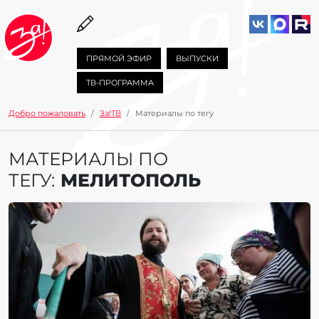
ПРЯМОЙ ЭФИР
ВЫПУСКИ
ТВ-ПРОГРАММА
Добро пожаловать
За!ТВ
Материалы по тегу
МАТЕРИАЛЫ ПО
ТЕГУ:
МЕЛИТОПОЛЬ