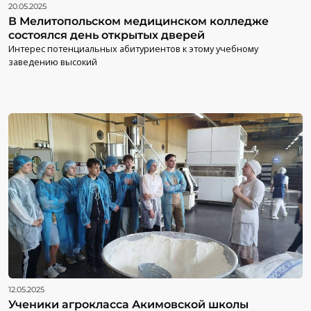
20.05.2025
В Мелитопольском медицинском колледже
состоялся день открытых дверей
Интерес потенциальных абитуриентов к этому учебному
заведению высокий
12.05.2025
Ученики агрокласса Акимовской школы