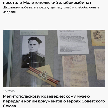
посетили Мелитопольский хлебокомбинат
Школьники побывали в цехах, где пекут хлеб и хлебобулочные
изделия
5.05.2025
Мелитопольскому краеведческому музею
передали копии документов о Героях Советского
Союза