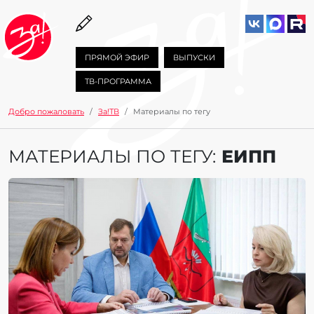
ПРЯМОЙ ЭФИР
ВЫПУСКИ
ТВ-ПРОГРАММА
Добро пожаловать
За!ТВ
Материалы по тегу
МАТЕРИАЛЫ ПО ТЕГУ:
ЕИПП