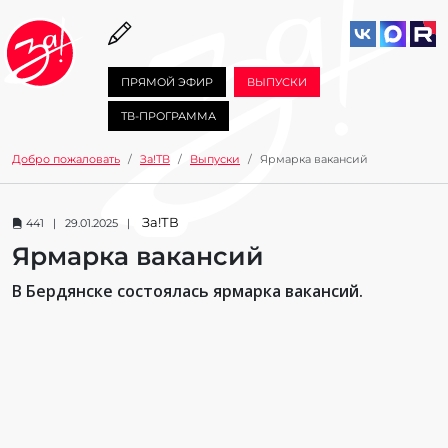
ПРЯМОЙ ЭФИР
ВЫПУСКИ
ТВ-ПРОГРАММА
Добро пожаловать
За!ТВ
Выпуски
Ярмарка вакансий
За!ТВ
441 | 29.01.2025 |
Ярмарка вакансий
В Бердянске состоялась ярмарка вакансий.