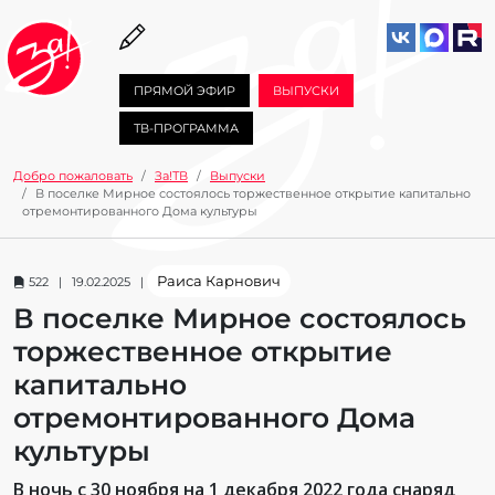
ПРЯМОЙ ЭФИР
ВЫПУСКИ
ТВ-ПРОГРАММА
Добро пожаловать
За!ТВ
Выпуски
В поселке Мирное состоялось торжественное открытие капитально
отремонтированного Дома культуры
Раиса Карнович
522 | 19.02.2025 |
В поселке Мирное состоялось
торжественное открытие
капитально
отремонтированного Дома
культуры
В ночь с 30 ноября на 1 декабря 2022 года снаряд