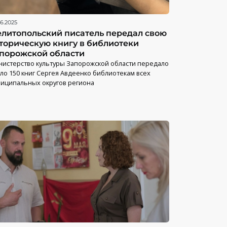
06.2025
литопольский писатель передал свою
торическую книгу в библиотеки
порожской области
истерство культуры Запорожской области передало
ло 150 книг Сергея Авдеенко библиотекам всех
иципальных округов региона