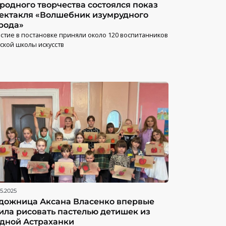
родного творчества состоялся показ
ектакля «Волшебник изумрудного
рода»
стие в постановке приняли около 120 воспитанников
ской школы искусств
5.2025
дожница Аксана Власенко впервые
ила рисовать пастелью детишек из
дной Астраханки