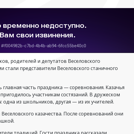
ков, родителей и депутатов Веселовского
и стали представители Веселовского станичного
 главная часть праздника — соревнования. Казачья
 пригодилось участникам состязаний. В дружеском
 одна из школьников, другая — из их учителей.
Веселовского казачества. После соревнований они
ашкой.
ители традиций. Гости праздника рассказали