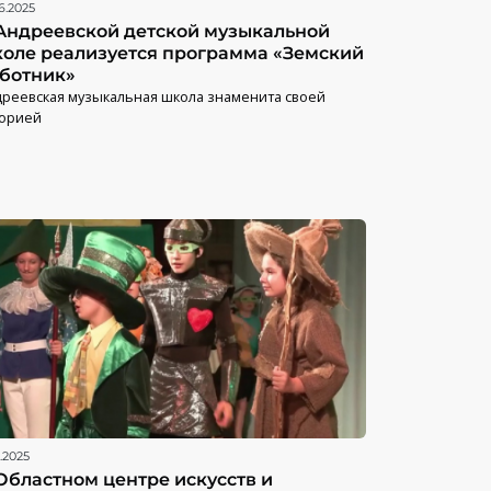
6.2025
Андреевской детской музыкальной
оле реализуется программа «Земский
ботник»
реевская музыкальная школа знаменита своей
торией
.2025
Областном центре искусств и