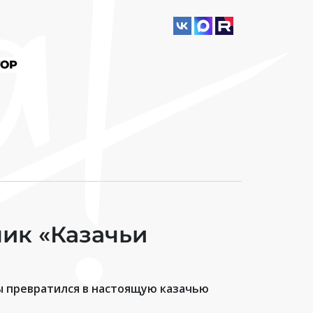
ОР
ик «Казачьи
лы превратился в настоящую казачью