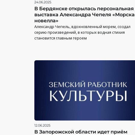
24.06.2025
В Бердянске открылась персональная
выставка Александра Чепеля «Морска
новелла»
Александр Чепель, вдохновленный морем, создал
серию произведений, в которых водная стихия
становится главным героем
12.06.2025
В Запорожской области идет приём