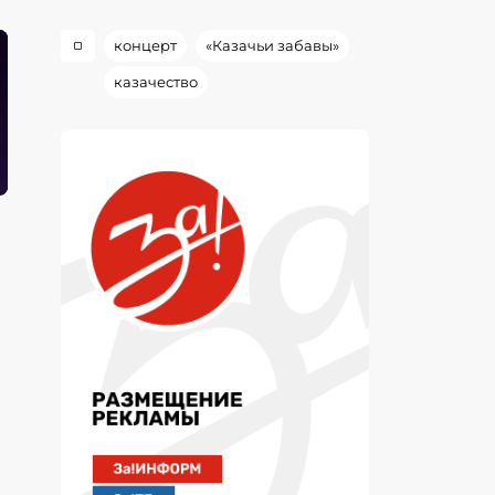
концерт
«Казачьи забавы»
казачество