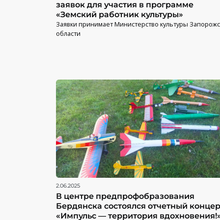
заявок для участия в программе
«Земский работник культуры»
Заявки принимает Министерство культуры Запорож
области
2.06.2025
В центре предпрофобразования
Бердянска состоялся отчетный концер
«Импульс — территория вдохновения!