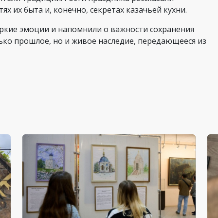
х их быта и, конечно, секретах казачьей кухни.
яркие эмоции и напомнили о важности сохранения
лько прошлое, но и живое наследие, передающееся из