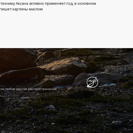
 технику Аксана активно применяет год, в основном
пишет картины маслом
 или любое другое распространение