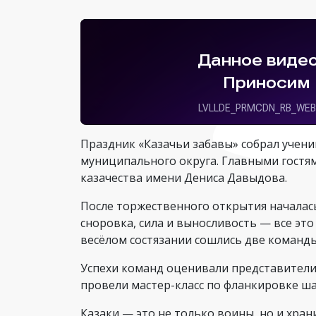
Праздник «Казачьи забавы» собрал учени
муниципального округа. Главными гостям
казачества имени Дениса Давыдова.
После торжественного открытия началась
сноровка, сила и выносливость — все это
весёлом состязании сошлись две команды:
Успехи команд оценивали представители 
провели мастер-класс по фланкировке ш
Казаки — это не только воины, но и хран