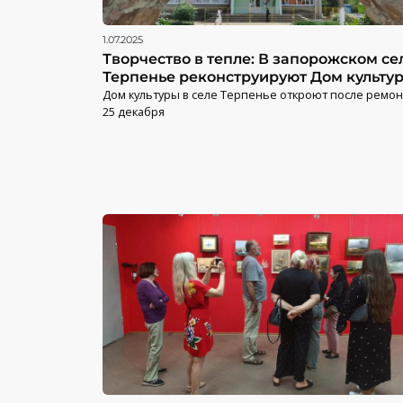
1.07.2025
Творчество в тепле: В запорожском се
Терпенье реконструируют Дом культу
Дом культуры в селе Терпенье откроют после ремон
25 декабря