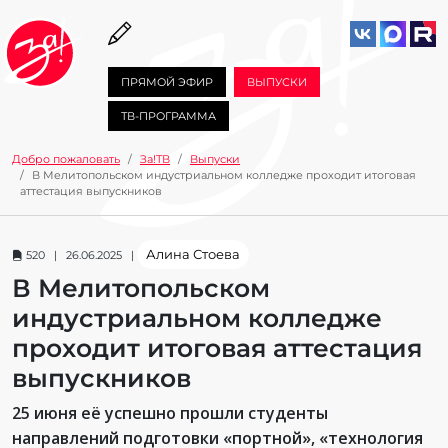
ПРЯМОЙ ЭФИР
ВЫПУСКИ
ТВ-ПРОГРАММА
Добро пожаловать
За!ТВ
Выпуски
В Мелитопольском индустриальном колледже проходит итоговая
аттестация выпускников
Алина Стоева
520 | 26.06.2025 |
В Мелитопольском
индустриальном колледже
проходит итоговая аттестация
выпускников
25 июня её успешно прошли студенты
направлений подготовки «портной», «технология