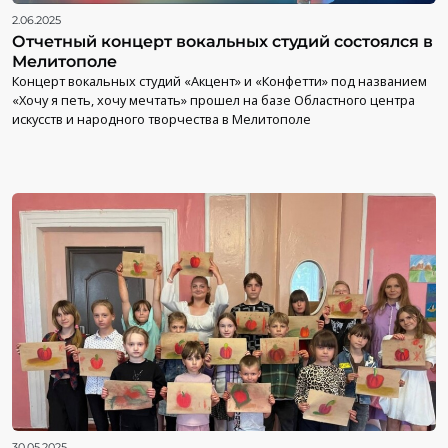
2.06.2025
Отчетный концерт вокальных студий состоялся в
Мелитополе
Концерт вокальных студий «Акцент» и «Конфетти» под названием
«Хочу я петь, хочу мечтать» прошел на базе Областного центра
искусств и народного творчества в Мелитополе
30.05.2025