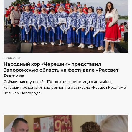
24.06.2025
Народный хор «Черешни» представил
Запорожскую область на фестивале «Рассвет
России»
Съёмочная группа «За!ТВ» посетила репетицию ансамбля,
который представил наш регион на фестивале «Рассвет России» в
Великом Новгороде