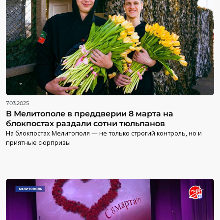
7.03.2025
В Мелитополе в преддверии 8 марта на
блокпостах раздали сотни тюльпанов
На блокпостах Мелитополя — не только строгий контроль, но и
приятные сюрпризы