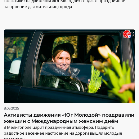
так активисты движения «Юг Молодой» создают праздничное
настроение для жительниц города
8.03.2025
Активисты движения «Юг Молодой» поздравили
женщин с Международным женским днём
В Мелитополе царит праздничная атмосфера. Подарить
радостное весеннее настроение на дороги вышли молодые