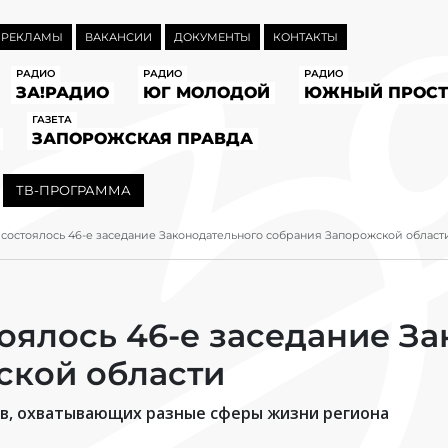
 РЕКЛАМЫ
ВАКАНСИИ
ДОКУМЕНТЫ
КОНТАКТЫ
РАДИО
РАДИО
РАДИО
ЗА!РАДИО
ЮГ МОЛОДОЙ
ЮЖНЫЙ ПРОСТ
ГАЗЕТА
ЗАПОРОЖСКАЯ ПРАВДА
ТВ-ПРОГРАММА
состоялось 46-е заседание Законодательного собрания Запорожской област
оялось 46-е заседание З
ской области
в, охватывающих разные сферы жизни региона