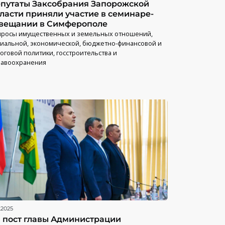
путаты Заксобрания Запорожской
ласти приняли участие в семинаре-
вещании в Симферополе
просы имущественных и земельных отношений,
иальной, экономической, бюджетно-финансовой и
оговой политики, госстроительства и
равоохранения
.2025
 пост главы Администрации