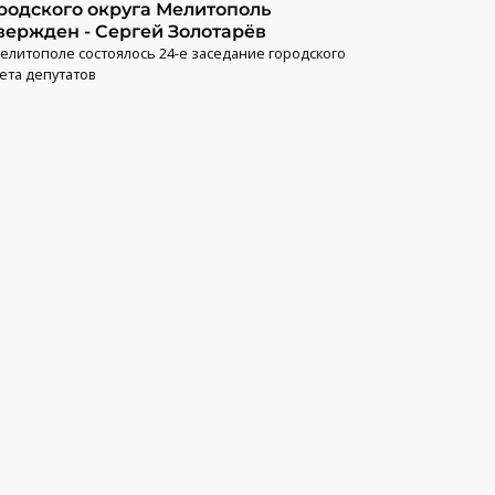
родского округа Мелитополь
вержден - Сергей Золотарёв
елитополе состоялось 24-е заседание городского
ета депутатов