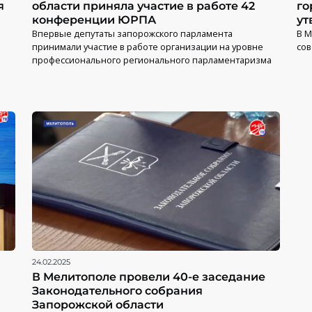
я
области приняла участие в работе 42
го
конференции ЮРПА
ут
Впервые депутаты запорожского парламента
В М
принимали участие в работе организации на уровне
сов
профессионального регионального парламентаризма
24.02.2025
В Мелитополе провели 40-е заседание
Законодательного собрания
Запорожской области