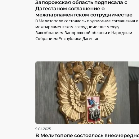
Запорожская область подписала с
Дагестаном соглашение о
межпарламентском сотрудничестве
В Мелитополе состоялось подписание соглашения о
межпарламентском сотрудничестве между
Заксобранием Запорожской области и Народным
Собранием Республики Дагестан
9.04.2025
В Мелитополе состоялось внеочередн