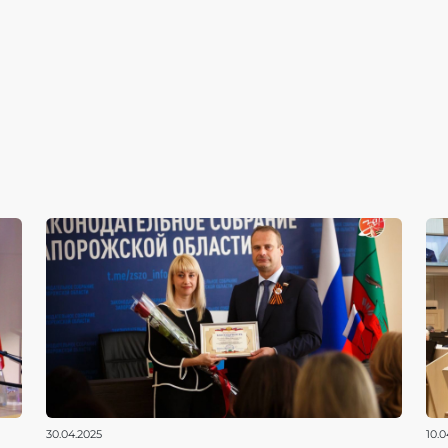
30.04.2025
10.0