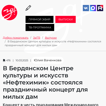
ПРЯМОЙ ЭФИР
ВЫПУСКИ
ТВ-ПРОГРАММА
Добро пожаловать
За!ТВ
Выпуски
В Бердянском Центре культуры и искусств «Нефтехимик» состоялся
праздничный концерт для милых дам
Юлия Ваченкова
476 | 10.03.2025 |
В Бердянском Центре
культуры и искусств
«Нефтехимик» состоялся
праздничный концерт для
милых дам
Концерт в честь празднования Международного