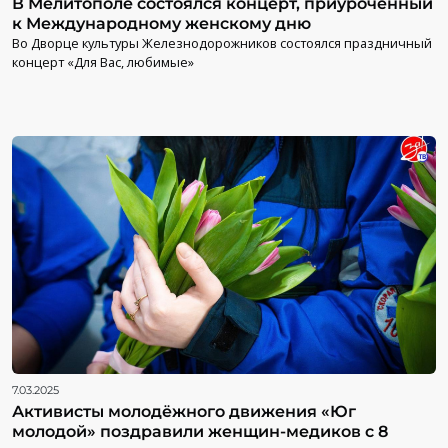
В Мелитополе состоялся концерт, приуроченный
к Международному женскому дню
Во Дворце культуры Железнодорожников состоялся праздничный
концерт «Для Вас, любимые»
7.03.2025
Активисты молодёжного движения «Юг
молодой» поздравили женщин-медиков с 8