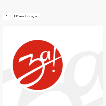
80 лет Победы