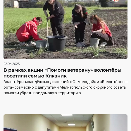
22.04.2025
В рамках акции «Помоги ветерану» волонтёры
посетили семью Клязник
Волонтёры молодёжных движений «Юг молодой» и «Волонтёрская
рота» совместно с депутатами Мелитопольского окружного совета
помогли убрать придомовую территорию