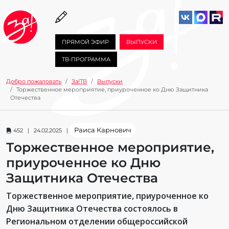
ПРЯМОЙ ЭФИР
ВЫПУСКИ
ТВ-ПРОГРАММА
Добро пожаловать
За!ТВ
Выпуски
Торжественное мероприятие, приуроченное ко Дню Защитника
Отечества
Раиса Карнович
452 | 24.02.2025 |
Торжественное мероприятие,
приуроченное ко Дню
Защитника Отечества
Торжественное мероприятие, приуроченное ко
Дню Защитника Отечества состоялось в
Региональном отделении общероссийской