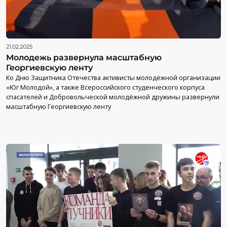
21.02.2025
Молодежь развернула масштабную
Георгиевскую ленту
Ко Дню Защитника Отечества активисты молодёжной организации
«Юг Молодой», а также Всероссийского студенческого корпуса
спасателей и Добровольческой молодёжной дружины развернули
масштабную Георгиевскую ленту