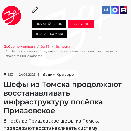
ПРЯМОЙ ЭФИР
ВЫПУСКИ
ТВ-ПРОГРАММА
Добро пожаловать
За!ТВ
Выпуски
Шефы из Томска продолжают восстанавливать инфраструктуру
посёлка Приазовское
Вадим Криворот
353 | 24.06.2025 |
Шефы из Томска продолжают
восстанавливать
инфраструктуру посёлка
Приазовское
В посёлке Приазовское шефы из Томска
продолжают восстанавливать систему