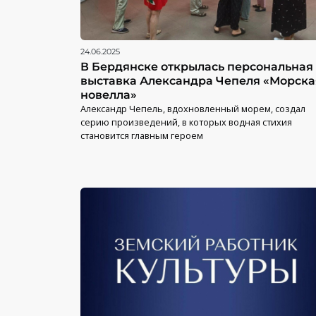
24.06.2025
В Бердянске открылась персональная
выставка Александра Чепеля «Морска
новелла»
Александр Чепель, вдохновленный морем, создал
серию произведений, в которых водная стихия
становится главным героем