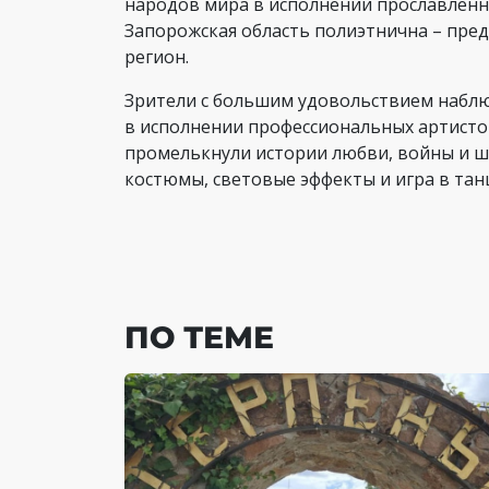
народов мира в исполнении прославленн
Запорожская область полиэтнична – пре
регион.
Зрители с большим удовольствием наблю
в исполнении профессиональных артистов
промелькнули истории любви, войны и ш
костюмы, световые эффекты и игра в тан
ПО ТЕМЕ