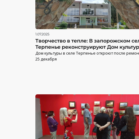
1.07.2025
Творчество в тепле: В запорожском се
Терпенье реконструируют Дом культу
Дом культуры в селе Терпенье откроют после ремон
25 декабря