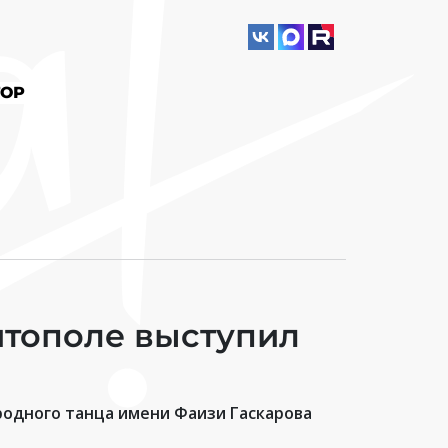
ОР
итополе выступил
одного танца имени Фаизи Гаскарова