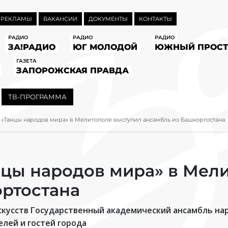
 РЕКЛАМЫ
ВАКАНСИИ
ДОКУМЕНТЫ
КОНТАКТЫ
РАДИО
РАДИО
РАДИО
ЗА!РАДИО
ЮГ МОЛОДОЙ
ЮЖНЫЙ ПРОСТ
ГАЗЕТА
ЗАПОРОЖСКАЯ ПРАВДА
ТВ-ПРОГРАММА
«Танцы народов мира» в Мелитополе выступил ансамбль из Башкортостана
нцы народов мира» в Мел
ртостана
кусств Государственный академический ансамбль нар
лей и гостей города