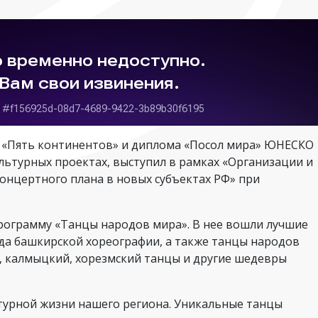
 «Пять континентов» и диплома «Посол мира» ЮНЕСКО
льтурных проектах, выступил в рамках «Организации и
онцертного плана в новых субъектах РФ» при
рограмму «Танцы народов мира». В нее вошли лучшие
да башкирской хореографии, а также танцы народов
ий, калмыцкий, хорезмский танцы и другие шедевры
турной жизни нашего региона. Уникальные танцы