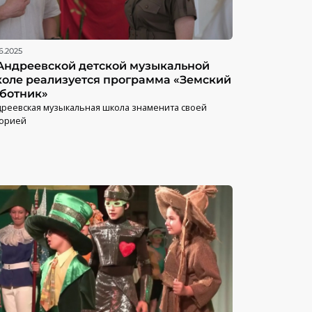
6.2025
Андреевской детской музыкальной
оле реализуется программа «Земский
ботник»
реевская музыкальная школа знаменита своей
торией