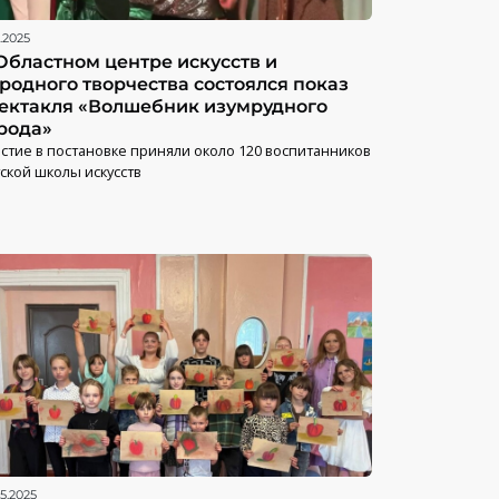
.2025
Областном центре искусств и
родного творчества состоялся показ
ектакля «Волшебник изумрудного
рода»
стие в постановке приняли около 120 воспитанников
ской школы искусств
5.2025