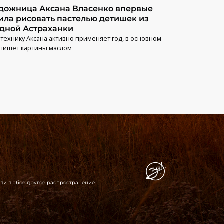
дожница Аксана Власенко впервые
ила рисовать пастелью детишек из
дной Астраханки
 технику Аксана активно применяет год, в основном
пишет картины маслом
 или любое другое распространение