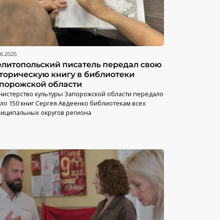
06.2025
литопольский писатель передал свою
торическую книгу в библиотеки
порожской области
истерство культуры Запорожской области передало
ло 150 книг Сергея Авдеенко библиотекам всех
иципальных округов региона