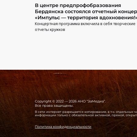
В центре предпрофобразования
Бердянска состоялся отчетный концер
«Импульс — территория вдохновения!
Концертная программа включила в себя творческие
отчеты кружков
Copyright © 2022 — 2026 АНО “ЗаМедиа”.
Все права защищены.
В сети интернет разрешается копирование, в т.ч. отдельных
информации только с обязательной активной, прямой, откры
Политика конфиденциальности