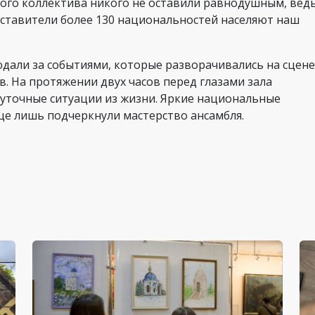
ого коллектива никого не оставили равнодушным, вед
дставители более 130 национальностей населяют наш
дали за событиями, которые разворачивались на сцене
. На протяжении двух часов перед глазами зала
уточные ситуации из жизни. Яркие национальные
це лишь подчеркнули мастерство ансамбля.