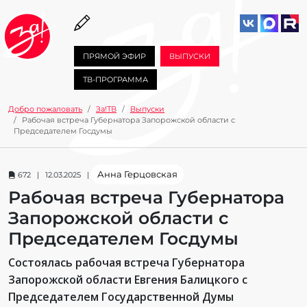
ПРЯМОЙ ЭФИР
ВЫПУСКИ
ТВ-ПРОГРАММА
Добро пожаловать
За!ТВ
Выпуски
Рабочая встреча Губернатора Запорожской области с
Председателем Госдумы
Анна Герцовская
672 | 12.03.2025 |
Рабочая встреча Губернатора
Запорожской области с
Председателем Госдумы
Состоялась рабочая встреча Губернатора
Запорожской области Евгения Балицкого с
Председателем Государственной Думы