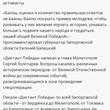
активисты.
«Баллы, оценки и количество правильных ответов
не важны. Важно показать пример молодежи, чтобы
развивать у них желание изучать историю, узнавать
больше о подвиге нашего народа и гордиться
нашей общей Великой Победой», -
прокомментировал губернатор Запорожской
области Евгений Балицкий.
«Диктант Победы» написал и глава Мелитополя
Сергей Золотарев. Вопросы касались различных
исторических периодов- от Великой Отечественной
войны до современных событий,
разворачивающихся в зоне проведения
спецоперации.
Писали «Диктант Победы» по всей Запорожской
области - от Бердянска до Мелитополя, от Токмака
до Кирилловки, от Акимовки до Энергодара. Не