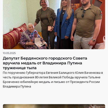
10.05.2025
Депутат Бердянского городского Совета
вручила медаль от Владимира Путина
труженице тыла
По поручению Губернатора Евгения Балицкого Юлия Ваченкова в
честь празднования 80-летия Великой Победы вручила Татьяне
Бровченко юбилейную медаль и письмо от Президента России
Владимира Путина