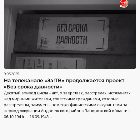
9.05.2025
На телеканале «За!ТВ» продолжается проект
«Без срока давности»
Десятый эпизод цикла – акт, о зверствах, расстрелах, истязаниях
над мирными жителями, советскими гражданами, которые
расстреляны, замучены немецко-фашистскими оккупантами за
период оккупации Андреевского района Запорожской области с
06.10.1941г. – 16.09.1943 г.