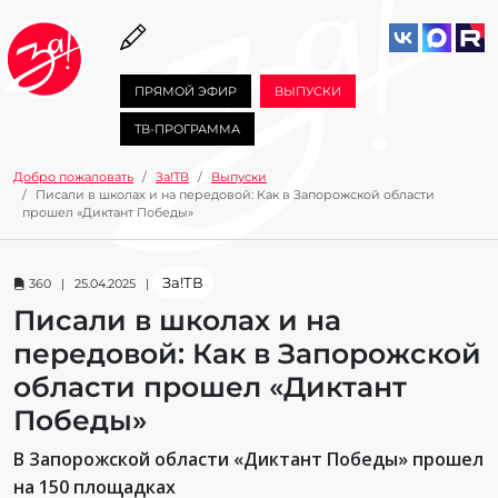
ПРЯМОЙ ЭФИР
ВЫПУСКИ
ТВ-ПРОГРАММА
Добро пожаловать
За!ТВ
Выпуски
Писали в школах и на передовой: Как в Запорожской области
прошел «Диктант Победы»
За!ТВ
360 | 25.04.2025 |
Писали в школах и на
передовой: Как в Запорожской
области прошел «Диктант
Победы»
В Запорожской области «Диктант Победы» прошел
на 150 площадках