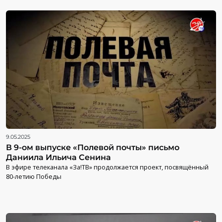
9.05.2025
В 9-ом выпуске «Полевой почты» письмо
Даниила Ильича Сенина
В эфире телеканала «За!ТВ» продолжается проект, посвящённый
80-летию Победы