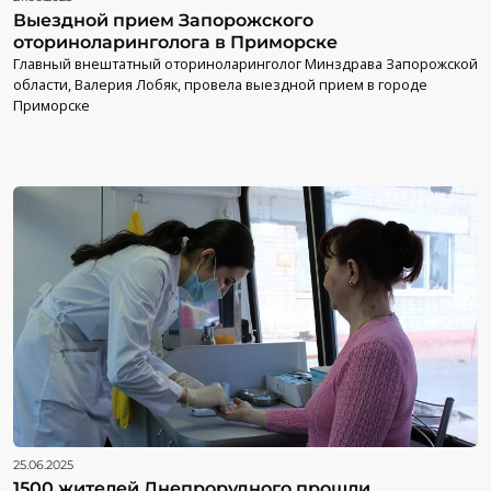
Выездной прием Запорожского
оториноларинголога в Приморске
Главный внештатный оториноларинголог Минздрава Запорожской
области, Валерия Лобяк, провела выездной прием в городе
Приморске
25.06.2025
1500 жителей Днепрорудного прошли