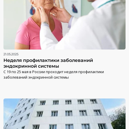
21.05.2025
Неделя профилактики заболеваний
эндокринной системы
С 19 по 25 мая в России проходит неделя профилактики
заболеваний эндокринной системы