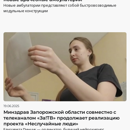
Новые амбулатории представляют собой быстровозводимые
модульные конструкции
19.06.2025
Минздрав Запорожской области совместно с
телеканалом «За!ТВ» продолжает реализацию
проекта «Неслучайные люди»
Елизавета Пинчук — ординатор, будущий нейрохирург