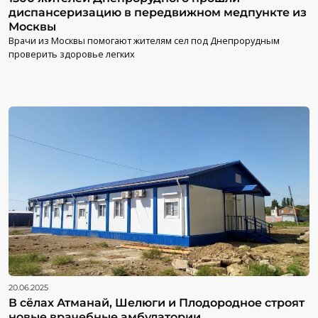
диспансеризацию в передвижном медпункте из
Москвы
Врачи из Москвы помогают жителям сел под Днепрорудным
проверить здоровье легких
20.06.2025
В сёлах Атманай, Шелюги и Плодородное строят
новые врачебные амбулатории