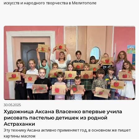
искусств и народного творчества в Мелитополе
30.05.2025
Художница Аксана Власенко впервые учила
рисовать пастелью детишек из родной
Астраханки
Эту технику Аксана активно применяет год, в основном же пишет
картины маслом