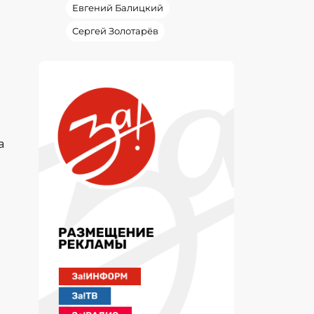
Евгений Балицкий
Сергей Золотарёв
а