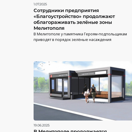
1.07.2025
Сотрудники предприятия
«Благоустройство» продолжают
облагораживать зелёные зоны
Мелитополя
В Мелитополе у памятника Героям-подпольщикам
приводят в порядок зелёные насаждения
19.06.2025
В Мелитополе продолжается