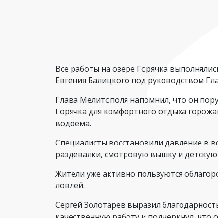
Все работы на озере Горячка выполняли
Евгения Балицкого под руководством Гла
Глава Мелитополя напомнил, что он пор
Горячка для комфортного отдыха горожа
водоема.
Специалисты восстановили давление в в
раздевалки, смотровую вышку и детскую 
Жители уже активно пользуются облаго
ловлей.
Сергей Золотарёв выразил благодарност
качественную работу и подчеркнул, что 