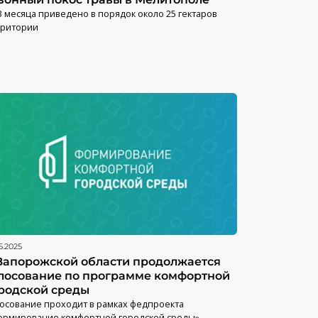
3 месяца приведено в порядок около 25 гектаров
рритории
5.2025
Запорожской области продолжается
лосование по программе комфортной
родской среды
осование проходит в рамках федпроекта
ормирование комфортной городской среды»