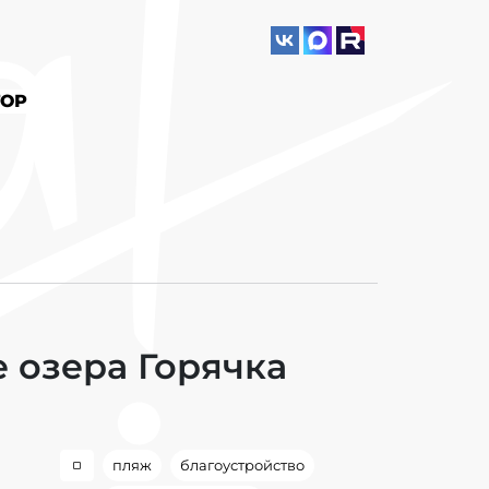
ОР
 озера Горячка
пляж
благоустройство