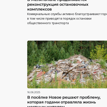
реконструкция остановочных
комплексов
Коммунальные службы активно благоустраивают гор
в том числе приводят в порядок остановки
общественного транспорта
16.06.2025
В посёлке Новое решают проблему,
которая годами отравляла жизнь
местным жителям