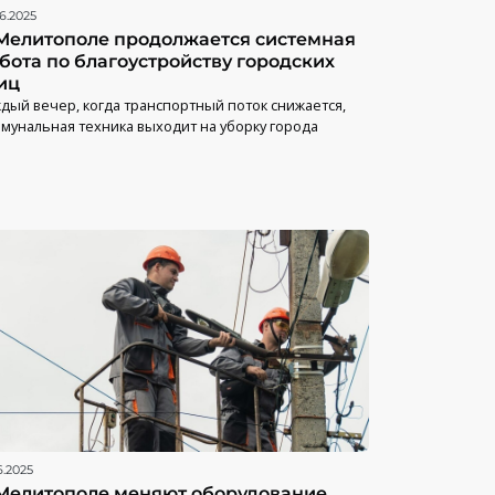
6.2025
Мелитополе продолжается системная
бота по благоустройству городских
иц
дый вечер, когда транспортный поток снижается,
мунальная техника выходит на уборку города
6.2025
Мелитополе меняют оборудование