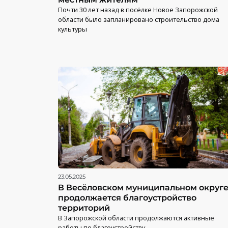
Почти 30 лет назад в посёлке Новое Запорожской
области было запланировано строительство дома
культуры
23.05.2025
В Весёловском муниципальном округ
продолжается благоустройство
территорий
В Запорожской области продолжаются активные
работы по благоустройству