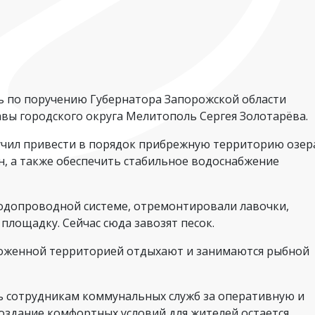
сь по поручению Губернатора Запорожской области
вы городского округа Мелитополь Сергея Золотарёва.
учил привести в порядок прибрежную территорию озер
н, а также обеспечить стабильное водоснабжение
одопроводной системе, отремонтировали лавочки,
площадку. Сейчас сюда завозят песок.
роженной территорией отдыхают и занимаются рыбной
ь сотрудникам коммунальных служб за оперативную и
создание комфортных условий для жителей остается