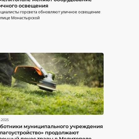
ичного освещения
циалисты горсвета обновляют уличное освещение
улице Монастырской
6.2025
ботники муниципального учреждения
лагоустройство» продолжают
зонный покос травы в Мелитополе