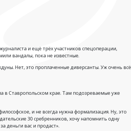
 журналиста и ещё трёх участников спецоперации,
мили вандалы, пока не известные.
ждуны. Нет, это проплаченные диверсанты. Уж очень всё
ла в Ставропольском крае. Там подозреваемые уже
философское, и не всегда нужна формализация. Ну, это
едательские 30 сребренников, хочу напомнить одну
 за деньги вас и продаст».