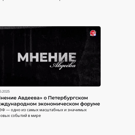
6.2025
нение Авдеева» о Петербургском
ждународном экономическом форуме
ЭФ — одно из самых масштабных и значимых
овых событий в мире