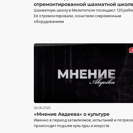
отремонтированной шахматной школ
Шахматную школу в Мелитополе посещают 120 ребя
Её отремонтировали, оснастили современным
оборудованием
26.06.2025
«Мнение Авдеева» о культуре
Именно в период катаклизмов, испытаний и потряс
происходит подъём культуры и искусств