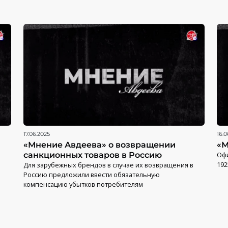
17.06.2025
16.0
«Мнение Авдеева» о возвращении
«М
санкционных товаров в Россию
Офи
192
Для зарубежных брендов в случае их возвращения в
Россию предложили ввести обязательную
компенсацию убытков потребителям