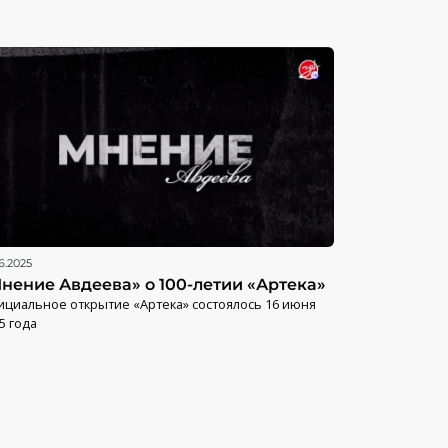
6.2025
нение Авдеева» о 100-летии «Артека»
циальное открытие «Артека» состоялось 16 июня
5 года