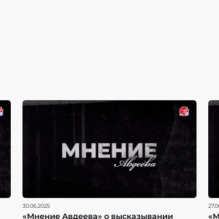
30.06.2025
27.0
«Мнение Авдеева» о высказывании
«М