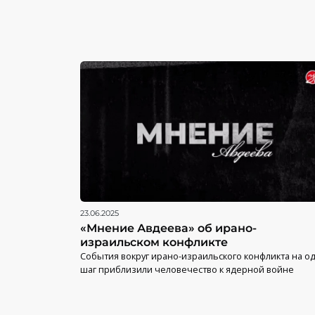
23.06.2025
«Мнение Авдеева» об ирано-
израильском конфликте
События вокруг ирано-израильского конфликта на о
шаг приблизили человечество к ядерной войне