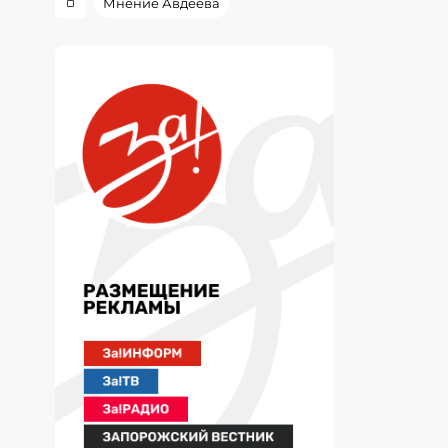
Мнение Авдеева