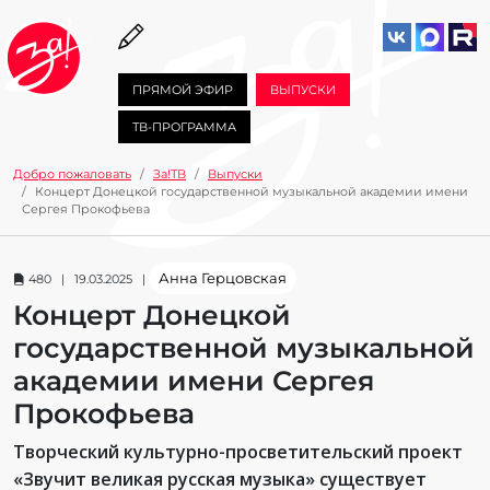
ПРЯМОЙ ЭФИР
ВЫПУСКИ
ТВ-ПРОГРАММА
Добро пожаловать
За!ТВ
Выпуски
Концерт Донецкой государственной музыкальной академии имени
Сергея Прокофьева
Анна Герцовская
480 | 19.03.2025 |
Концерт Донецкой
государственной музыкальной
академии имени Сергея
Прокофьева
Творческий культурно-просветительский проект
«Звучит великая русская музыка» существует