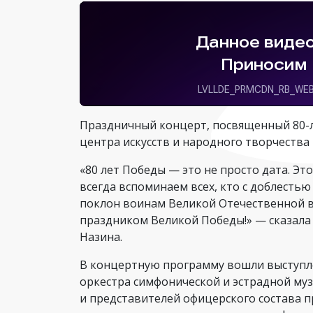
Праздничный концерт, посвященный 80-л
центра искусств и народного творчества
«80 лет Победы — это не просто дата. Эт
всегда вспоминаем всех, кто с доблестью
поклон воинам Великой Отечественной в
праздником Великой Победы!» — сказала 
Назина.
В концертную программу вошли выступле
оркестра симфонической и эстрадной музы
и представителей офицерского состава 