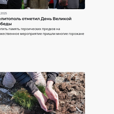
.2025
литополь отметил День Великой
обеды
тить память героических предков на
ржественное мероприятие пришли многие горожане