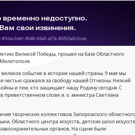
етию Великой Победы, прошел на базе Областного
 Мелитополя.
о великое событие в истории нашей страны. 9 мая мы
 и честью сражался за свободу нашей Отчизны. Низкий
ойны и тем, кто защищает нашу Родину сегодня. С
в приветственном слове и. о. министра Светлана
ния творческих коллективов Запорожского областног
ки, Областного центра искусств, детских школ искусст
правоохранительных органов. На сцене были