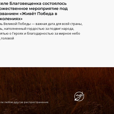
селе Благовещенка состоялось
ржественное мероприятие под
званием «Живёт Победа в
колениях»
ь Великой Победы — важная дата для всей страны,
ь, наполненный гордостью за подвиг народа,
ятью о Героях и благодарностью за мирное небо
 головой
 или любое другое распространение