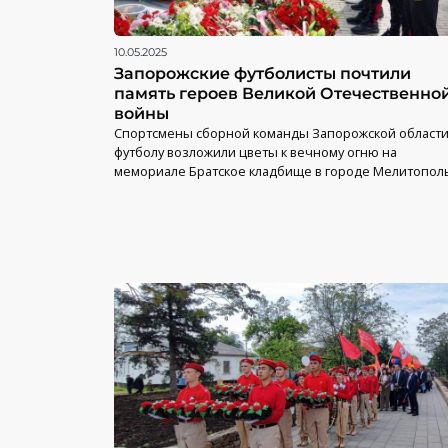
10.05.2025
Запорожские футболисты почтили
память героев Великой Отечественно
войны
Спортсмены сборной команды Запорожской области
футболу возложили цветы к вечному огню на
мемориале Братское кладбище в городе Мелитопол