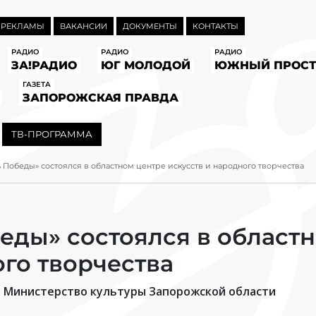
 РЕКЛАМЫ
ВАКАНСИИ
ДОКУМЕНТЫ
КОНТАКТЫ
РАДИО
РАДИО
РАДИО
ЗА!РАДИО
ЮГ МОЛОДОЙ
ЮЖНЫЙ ПРОСТ
ГАЗЕТА
ЗАПОРОЖСКАЯ ПРАВДА
ТВ-ПРОГРАММА
 Победы» состоялся в областном центре искусств и народного творчества
еды» состоялся в област
ого творчества
 Министерство культуры Запорожской области