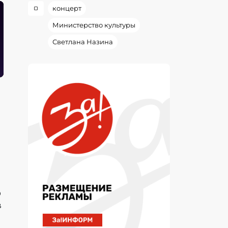
концерт
Министерство культуры
Светлана Назина
о
в