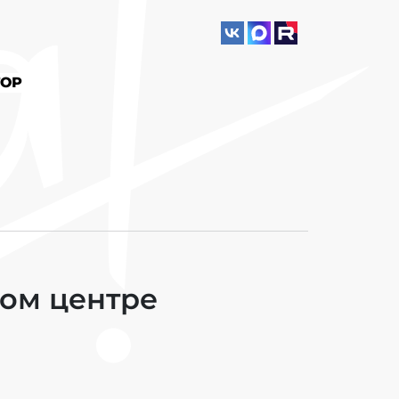
ОР
ном центре