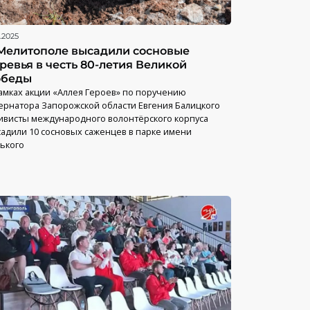
.2025
Мелитополе высадили сосновые
ревья в честь 80-летия Великой
обеды
амках акции «Аллея Героев» по поручению
ернатора Запорожской области Евгения Балицкого
ивисты международного волонтёрского корпуса
адили 10 сосновых саженцев в парке имени
ького