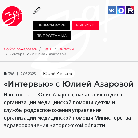
ПРЯМОЙ ЭФИР
ВЫПУСКИ
ТВ-ПРОГРАММА
Добро пожаловать
За!ТВ
Выпуски
«Интервью» с Юлией Азаровой
Юрий Авдеев
386 | 2.06.2025 |
«Интервью» с Юлией Азаровой
Наш гость — Юлия Азарова, начальник отдела
организации медицинской помощи детям и
службы родовспоможения управления
организации медицинской помощи Министерства
здравоохранения Запорожской области