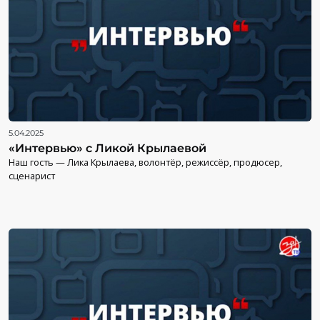
5.04.2025
«Интервью» с Ликой Крылаевой
Наш гость — Лика Крылаева, волонтёр, режиссёр, продюсер,
сценарист