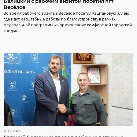
Балицкий с рабочим визитом посетил пгт
Весёлое
Во время рабочего визита в Весёлое посетил Каштановую аллею,
где идут масштабные работы по благоустройству в рамках
федеральной программы «Формирование комфортной городской
среды»
29.05.2025