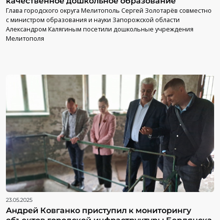
качественное дошкольное образование
Глава городского округа Мелитополь Сергей Золотарёв совместно
с министром образования и науки Запорожской области
Александром Калягиным посетили дошкольные учреждения
Мелитополя
23.05.2025
Андрей Ковганко приступил к мониторингу