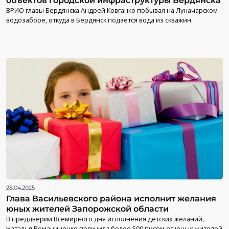
объектов городской инфраструктуры Бердянска
ВРИО главы Бердянска Андрей Ковганко побывал на Луначарском
водозаборе, откуда в Бердянск подается вода из скважин
28.04.2025
Глава Васильевского района исполнит желания
юных жителей Запорожской области
В преддверии Всемирного дня исполнения детских желаний,
Наталья Романиченко получила более 500 писем от юных жителей