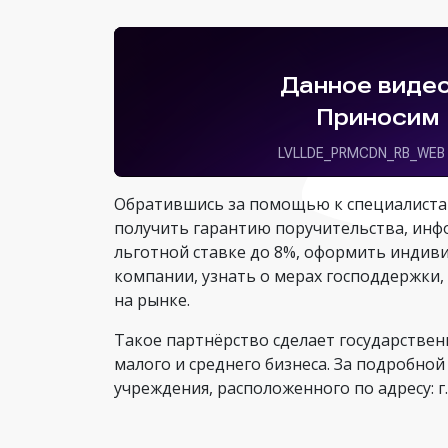
Обратившись за помощью к специалистам
получить гарантию поручительства, инф
льготной ставке до 8%, оформить индив
компании, узнать о мерах господдержки,
на рынке.
Такое партнёрство сделает государстве
малого и среднего бизнеса. За подробн
учреждения, расположенного по адресу: г.