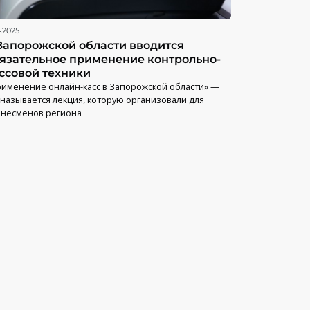
4.2025
Запорожской области вводится
язательное применение контрольно-
ссовой техники
именение онлайн-касс в Запорожской области» —
 называется лекция, которую организовали для
знесменов региона