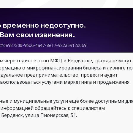
 через единое окно МФЦ в Бердянске, граждане могут
ормацию о микрофинансировании бизнеса и лизинге по
идуальное предпринимательство, провести аудит
 воспользоваться услугами маркетинга и продвижения
нные и муниципальные услуги ещё более доступными дл
ой информацией обращайтесь к специалистам
 Бердянск, улица Пионерская, 51.