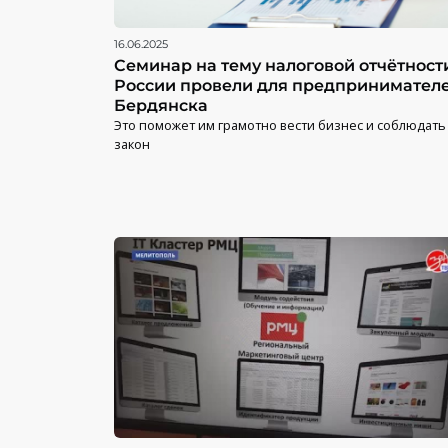
16.06.2025
Семинар на тему налоговой отчётност
России провели для предпринимател
Бердянска
Это поможет им грамотно вести бизнес и соблюдать
закон