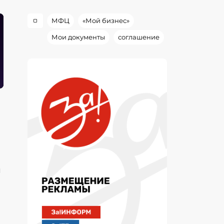
МФЦ
«Мой бизнес»
Мои документы
соглашение
я